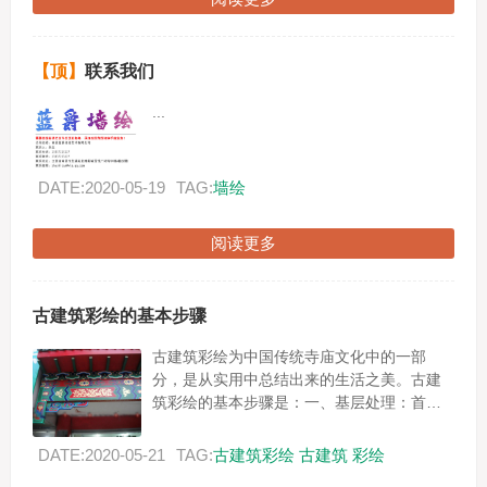
【顶】
联系我们
...
DATE:2020-05-19
TAG:
墙绘
阅读更多
古建筑彩绘的基本步骤
古建筑彩绘为中国传统寺庙文化中的一部
分，是从实用中总结出来的生活之美。古建
筑彩绘的基本步骤是：一、基层处理：首先
需要把彩绘部分的建筑基层处理干净，如果
是木结构建筑需要用传统的地仗麻灰工艺处
DATE:2020-05-21
TAG:
古建筑彩绘
古建筑
彩绘
理，根据对木...