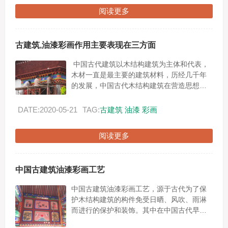
阅读更多
古建筑,油漆彩画作用主要表现在三方面
中国古代建筑以木结构建筑为主体和代表，
木材一直是最主要的建筑材料，历经几千年
的发展，中国古代木结构建筑在营造思想，
群体组合，单体建构与装饰装修上都形成了
成熟的经验体系，其中彩画技术，工艺及...
DATE:2020-05-21
TAG:
古建筑
油漆
彩画
阅读更多
中国古建筑油漆彩画工艺
中国古建筑油漆彩画工艺，源于古代为了保
护木结构建筑的构件免受日晒、风吹、雨淋
而进行的保护和装饰。其中在中国古代早期
的木结构上，只做地仗和油漆而还没有彩