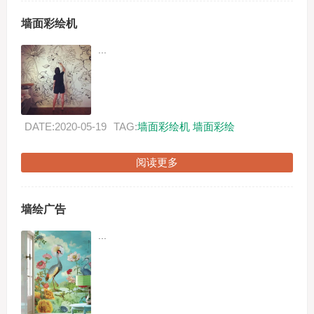
墙面彩绘机
...
DATE:2020-05-19
TAG:
墙面彩绘机
墙面彩绘
阅读更多
墙绘广告
...