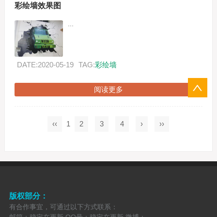
彩绘墙效果图
...
DATE:2020-05-19
TAG:
彩绘墙
阅读更多
‹‹
1
2
3
4
›
››
版权部分：
有合作事宜，可通过以下方式联系：