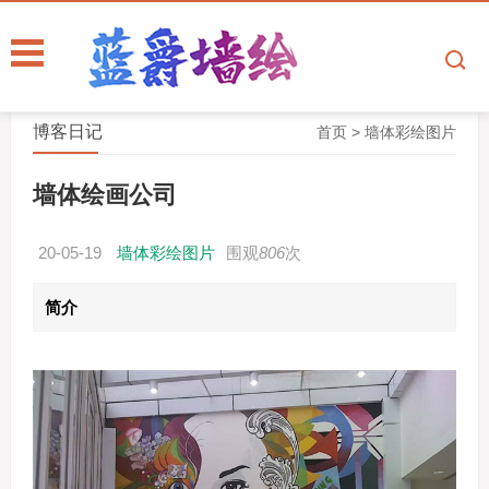
博客日记
首页
>
墙体彩绘图片
墙体绘画公司
20-05-19
墙体彩绘图片
围观
806
次
简介