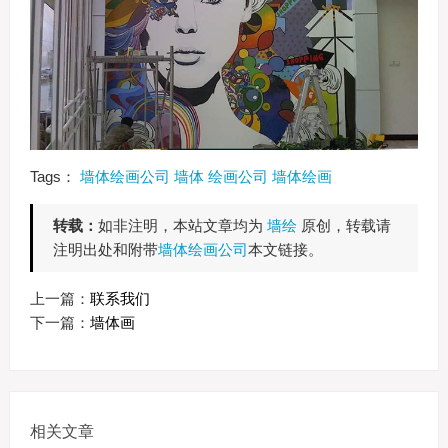
Tags：
墙体绘画公司
墙体
绘画公司
墙体绘画
转载：
如非注明，本站文章均为
墙绘
原创，转载请
注明出处和附带
墙体绘画公司
本文链接。
上一篇：
联系我们
下一篇：
墙体画
相关文章