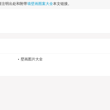
请注明出处和附带
墙壁画图案大全
本文链接。
壁画图片大全