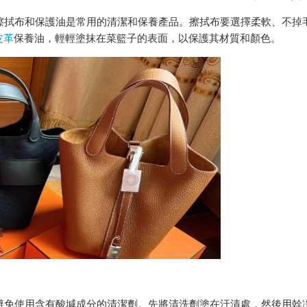
拭布和保護油是常用的清潔和保養產品。擦拭布要選擇柔軟、不掉
皮革
保養油，輕輕塗抹在菜籃子的表面，以保護其材質和顏色。
避免使用含有酸堿成分的清潔劑。先將清洗劑塗在汙漬處，然後用幹