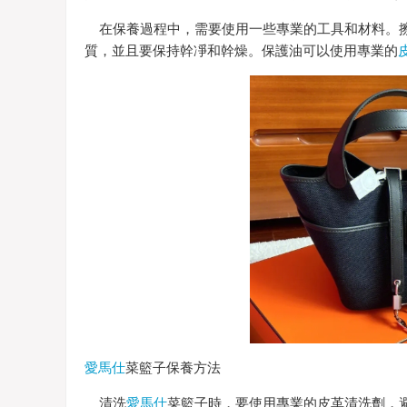
在保養過程中，需要使用一些專業的工具和材料。擦
質，並且要保持幹凈和幹燥。保護油可以使用專業的
愛馬仕
菜籃子保養方法
清洗
愛馬仕
菜籃子時，要使用專業的皮革清洗劑，