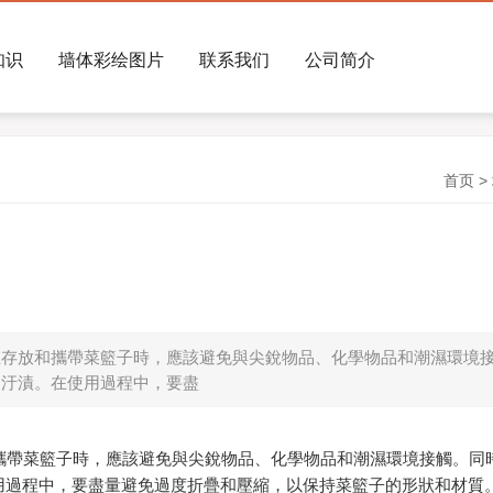
知识
墙体彩绘图片
联系我们
公司简介
首页
>
存放和攜帶菜籃子時，應該避免與尖銳物品、化學物品和潮濕環境
和汙漬。在使用過程中，要盡
攜帶菜籃子時，應該避免與尖銳物品、化學物品和潮濕環境接觸。同
用過程中，要盡量避免過度折疊和壓縮，以保持菜籃子的形狀和材質