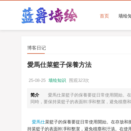
首页
墙绘
博客日记
愛馬仕菜籃子保養方法
25-08-25
墙绘知识
围观
323
次
简介
愛馬仕菜籃子的保養要從日常使用開始。在
同時，要保持菜籃子的表面幹凈和整潔，避免積塵
愛馬仕
菜籃子的保養要從日常使用開始。在存放和
持菜籃子的表面幹凈和整潔，避免積塵和汙漬。在使